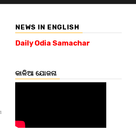
NEWS IN ENGLISH
Daily Odia Samachar
କାଳିଆ ଯୋଜନା
ୀ