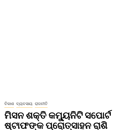
ବିକାଶ
ବ୍ୟବସାୟ
ରାଜନୀତି
ମିସନ ଶକ୍ତି କମ୍ୟୁନିଟି ସପୋର୍ଟ
ଷ୍ଟାଫଙ୍କ ପ୍ରୋତ୍ସାହନ ରାଶି