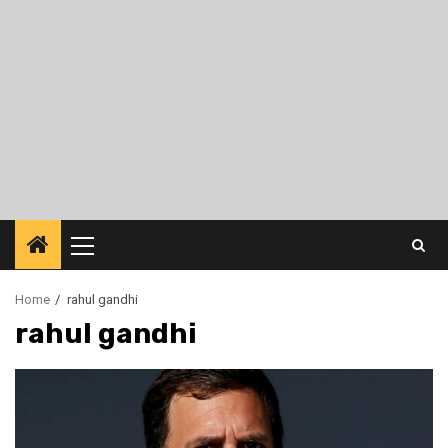
Primary
Menu
Home
rahul gandhi
rahul gandhi