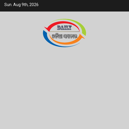
Skip
Sun. Aug 9th, 2026
to
content