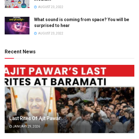
AUGUST 23, 2022
What sound is coming from space? You will be
surprised to hear
AUGUST 23, 2022
Recent News
Last Rites Of Ajit Pawar
JANUARY 29, 2026