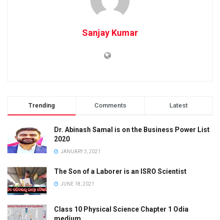
Sanjay Kumar
Trending
Comments
Latest
Dr. Abinash Samal is on the Business Power List
2020
JANUARY 3, 2021
The Son of a Laborer is an ISRO Scientist
JUNE 18, 2021
Class 10 Physical Science Chapter 1 Odia
medium