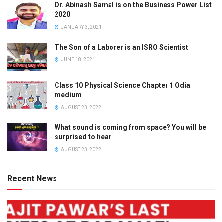
Dr. Abinash Samal is on the Business Power List
2020
JANUARY 3, 2021
The Son of a Laborer is an ISRO Scientist
JUNE 18, 2021
Class 10 Physical Science Chapter 1 Odia
medium
AUGUST 23, 2022
What sound is coming from space? You will be
surprised to hear
AUGUST 23, 2022
Recent News