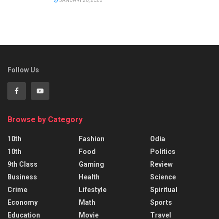
JANUARY 20, 2026
Follow Us
Browse by Category
10th
Fashion
Odia
10th
Food
Politics
9th Class
Gaming
Review
Business
Health
Science
Crime
Lifestyle
Spiritual
Economy
Math
Sports
Education
Movie
Travel